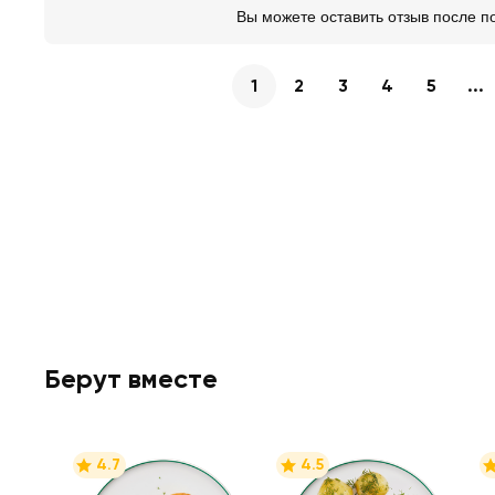
Вы можете оставить отзыв после п
1
2
3
4
5
...
Берут вместе
4.7
4.5