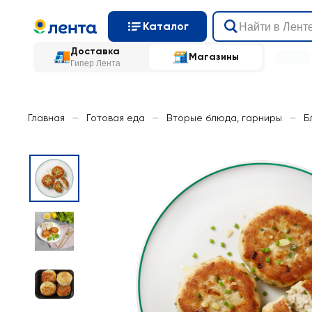
Каталог
Доставка
Магазины
Гипер Лента
Главная
—
Готовая еда
—
Вторые блюда, гарниры
—
Б