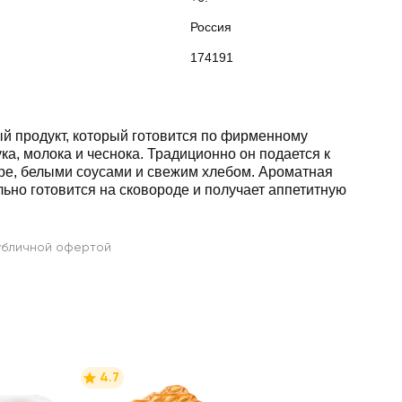
Россия
174191
й продукт, который готовится по фирменному
ка, молока и чеснока. Традиционно он подается к
ре, белыми соусами и свежим хлебом. Ароматная
ьно готовится на сковороде и получает аппетитную
убличной офертой
4.7