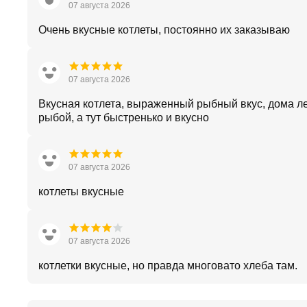
07 августа 2026
Очень вкусные котлеты, постоянно их заказываю
07 августа 2026
Вкусная котлета, выраженный рыбный вкус, дома л
рыбой, а тут быстренько и вкусно
07 августа 2026
котлеты вкусные
07 августа 2026
котлетки вкусные, но правда многовато хлеба там.