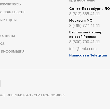
круглосуточно
покупателях
Санкт-Петербург и ЛО
а лояльности
8 (812) 385-41-11
ые карты
Москва и МО
8 (495) 777-41-11
Бесплатный номер
и ответы
по всей России
8 (800) 700-41-11
еса
info@lenta.com
 информация
Написать в Telegram
итера Б. ИНН 7814148471 · ОГРН 1037832048605