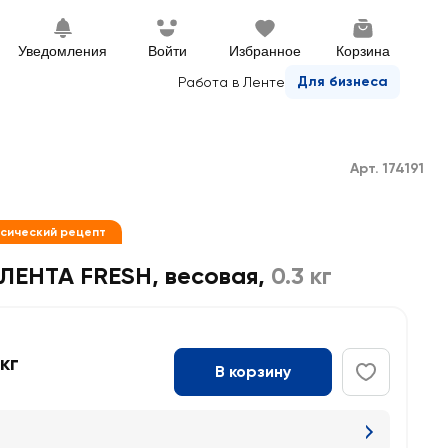
Уведомления
Войти
Избранное
Корзина
Для бизнеса
Работа в Ленте
Арт. 174191
ссический рецепт
ЛЕНТА FRESH, весовая
,
0.3 кг
 кг
В корзину