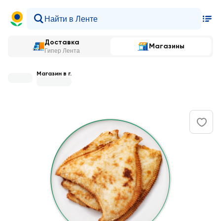
Доставка
Магазины
Гипер Лента
Магазин в г.