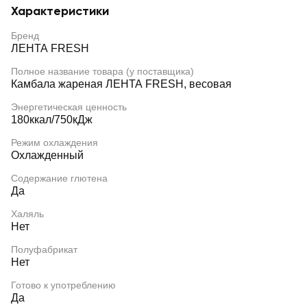
Характеристики
Бренд
ЛЕНТА FRESH
Полное название товара (у поставщика)
Камбала жареная ЛЕНТА FRESH, весовая
Энергетическая ценность
180ккал/750кДж
Режим охлаждения
Охлажденный
Содержание глютена
Да
Халяль
Нет
Полуфабрикат
Нет
Готово к употреблению
Да