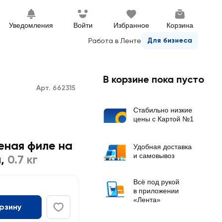
Уведомления
Войти
Избранное
Корзина
Для бизнеса
Работа в Ленте
В корзине пока пусто
Арт. 662315
Стабильно низкие
цены с Картой №1
ная филе на
Удобная доставка
и самовывоз
я
,
0.7 кг
Всё под рукой
в приложении
«Лента»
орзину