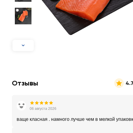
Отзывы
4.
06 августа 2026
ваще класная . намного лучше чем в мелкой упаковк