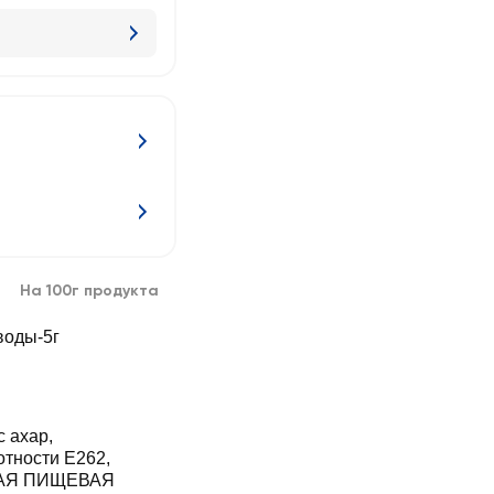
На 100г продукта
воды-5г
 ахар,
отности Е262,
ЕНАЯ ПИЩЕВАЯ