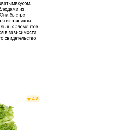
.Она быстро
тся источником
альных элементов.
тво
4.8