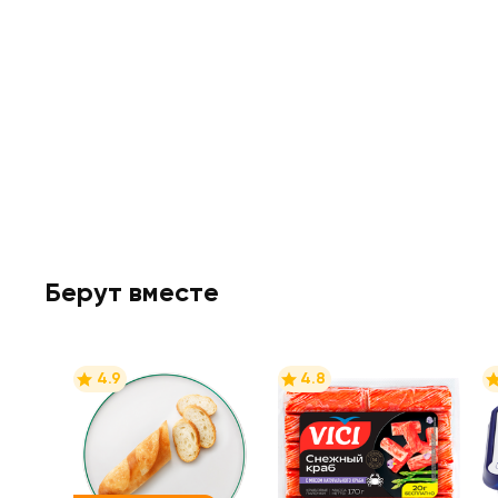
Берут вместе
4.9
4.8