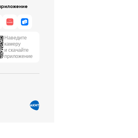
приложение
Наведите
камеру
и скачайте
приложение