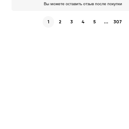
Вы можете оставить отзыв после покупки
1
2
3
4
5
...
307