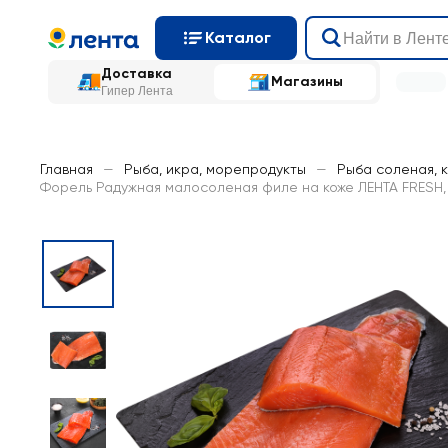
Каталог
Доставка
Магазины
Гипер Лента
Главная
—
Рыба, икра, морепродукты
—
Рыба соленая, 
Форель Радужная малосоленая филе на коже ЛЕНТА FRESH,