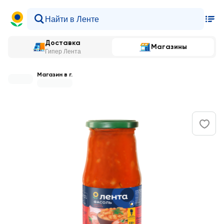
Доставка
Магазины
Гипер Лента
Магазин в г.