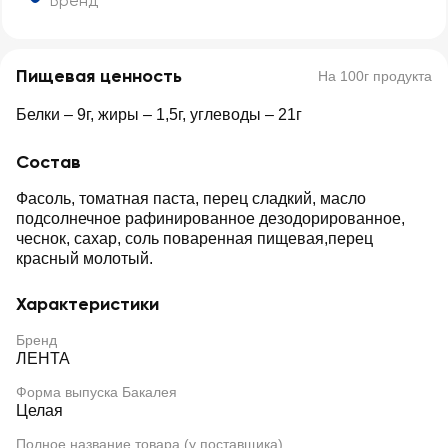
Бренд
Пищевая ценность
На 100г продукта
Белки – 9г, жиры – 1,5г, углеводы – 21г
Состав
Фасоль, томатная паста, перец сладкий, масло
подсолнечное рафинированное дезодорированное,
чеснок, сахар, соль поваренная пищевая,перец
красный молотый.
Характеристики
Бренд
ЛЕНТА
Форма выпуска Бакалея
Целая
Полное название товара (у поставщика)