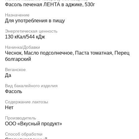
Фасоль печеная ЛЕНТА в аджике, 530г
Назначение
Для употребления в пищу
Энергетическая ценность
130 кКал/544 кДж
Начинка/Добавки
Чеснок, Масло подсолнечное, Паста томатная, Перец
болгарский
Веганское
Да
Вид бакалейного изделия
Фасоль
Содержание лактозы
Нет
Производитель
ООО «Вкусный продукт»
Способ обработки