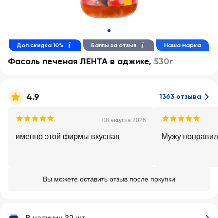
Доп.скидка 10%
Баллы за отзыв
Наша марка
Фасоль печеная ЛЕНТА в аджике
,
530г
4.9
1363 отзыва
08 августа 2026
именно этой фирмы вкусная
Мужу понравил
Вы можете оставить отзыв после покупки