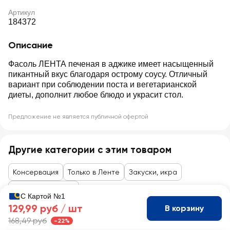
Артикул
184372
Описание
Фасоль ЛЕНТА печеная в аджике имеет насыщенный
пикантный вкус благодаря острому соусу. Отличный
вариант при соблюдении поста и вегетарианской
диеты, дополнит любое блюдо и украсит стол.
Предложение не является публичной офертой
Другие категории с этим товаром
Консервация
Только в Ленте
Закуски, икра
Овощные закуски
С Картой №1
129,99 руб /
шт
В корзину
168,49 руб
-22%