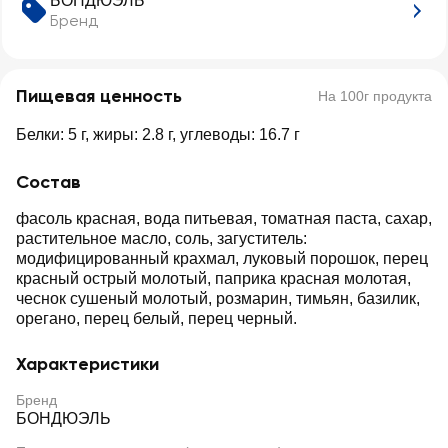
БОНДЮЭЛЬ
Бренд
Пищевая ценность
На 100г продукта
Белки: 5 г, жиры: 2.8 г, углеводы: 16.7 г
Состав
фасоль красная, вода питьевая, томатная паста, сахар,
растительное масло, соль, загуститель:
модифицированный крахмал, луковый порошок, перец
красный острый молотый, паприка красная молотая,
чеснок сушеный молотый, розмарин, тимьян, базилик,
орегано, перец белый, перец черный.
Характеристики
Бренд
БОНДЮЭЛЬ