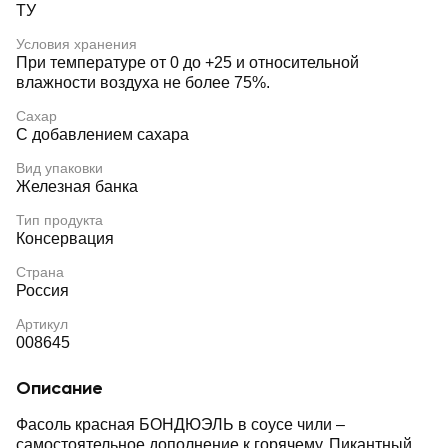
ТУ
Условия хранения
При температуре от 0 до +25 и относительной
влажности воздуха не более 75%.
Сахар
С добавлением сахара
Вид упаковки
Железная банка
Тип продукта
Консервация
Страна
Россия
Артикул
008645
Описание
Фасоль красная БОНДЮЭЛЬ в соусе чили –
самостоятельное дополнение к горячему. Пикантный