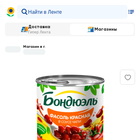
Доставка
Магазины
Гипер Лента
Магазин в г.