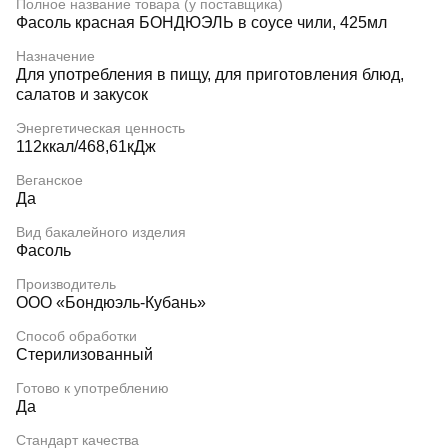
Полное название товара (у поставщика)
Фасоль красная БОНДЮЭЛЬ в соусе чили, 425мл
Назначение
Для употребления в пищу, для приготовления блюд,
салатов и закусок
Энергетическая ценность
112ккал/468,61кДж
Веганское
Да
Вид бакалейного изделия
Фасоль
Производитель
ООО «Бондюэль-Кубань»
Способ обработки
Стерилизованный
Готово к употреблению
Да
Стандарт качества