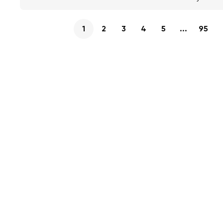
1
2
3
4
5
...
95