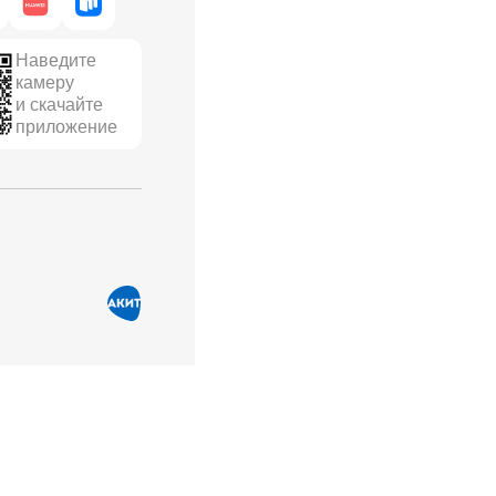
Наведите
камеру
и скачайте
приложение