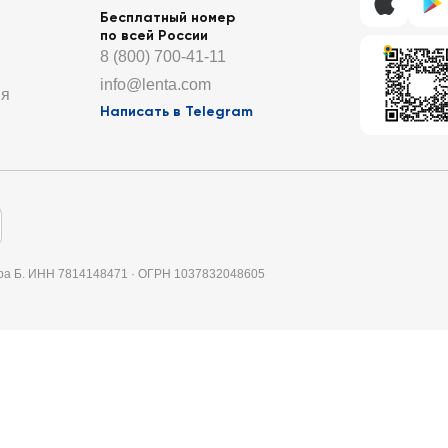
Бесплатный номер
по всей России
8 (800) 700-41-11
info@lenta.com
ия
Написать в Telegram
итера Б. ИНН 7814148471 · ОГРН 1037832048605