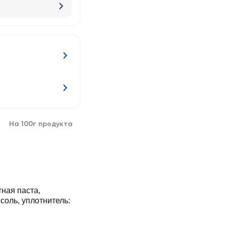
На 100г продукта
тная паста,
соль, уплотнитель: