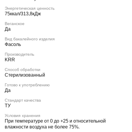
Энергетическая ценность
75ккал/313,8кДж
Веганское
Да
Вид бакалейного изделия
Фасоль
Производитель
KRR
Способ обработки
Стерилизованный
Готово к употреблению
Да
Стандарт качества
ТУ
Условия хранения
При температуре от 0 до +25 и относительной
влажности воздуха не более 75%.