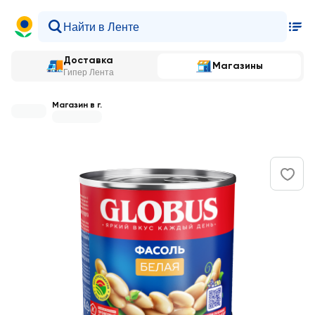
Доставка
Магазины
Гипер Лента
Магазин в г.