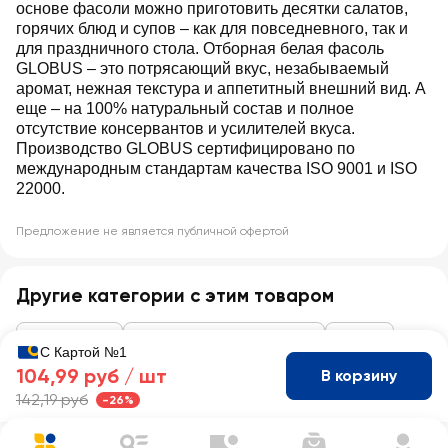
основе фасоли можно приготовить десятки салатов,
горячих блюд и супов – как для повседневного, так и
для праздничного стола. Отборная белая фасоль
GLOBUS – это потрясающий вкус, незабываемый
аромат, нежная текстура и аппетитный внешний вид. А
еще – на 100% натуральный состав и полное
отсутствие консервантов и усилителей вкуса.
Производство GLOBUS сертифицировано по
международным стандартам качества ISO 9001 и ISO
22000.
Предложение не является публичной офертой
Другие категории с этим товаром
Консервация
Кукуруза, горошек, фасоль
Фасоль
С Картой №1
104,99 руб /
шт
В корзину
142,19 руб
-26%