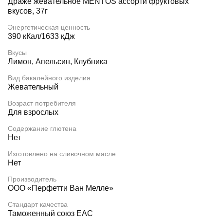
Драже жевательное MENTOS ассорти фруктовых
вкусов, 37г
Энергетическая ценность
390 кКал/1633 кДж
Вкусы
Лимон, Апельсин, Клубника
Вид бакалейного изделия
Жевательный
Возраст потребителя
Для взрослых
Содержание глютена
Нет
Изготовлено на сливочном масле
Нет
Производитель
ООО «Перфетти Ван Мелле»
Стандарт качества
Таможенный союз EAC