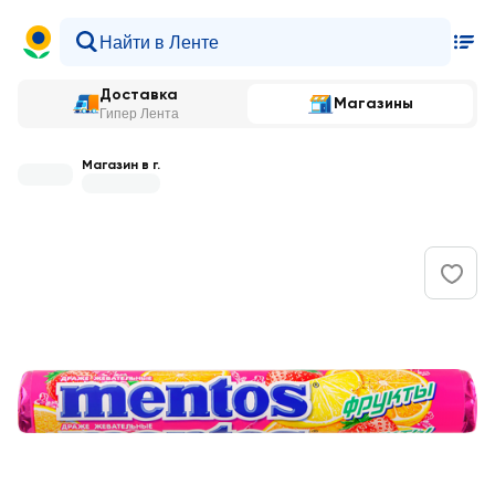
Доставка
Магазины
Гипер Лента
Магазин в г.