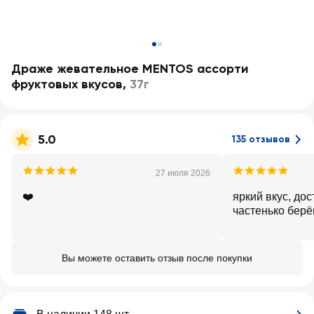
Драже жевательное MENTOS ассорти
фруктовых вкусов
,
37г
5.0
135 отзывов
27 июля 2026
❤️
яркий вкус, дос
частенько бер
Вы можете оставить отзыв после покупки