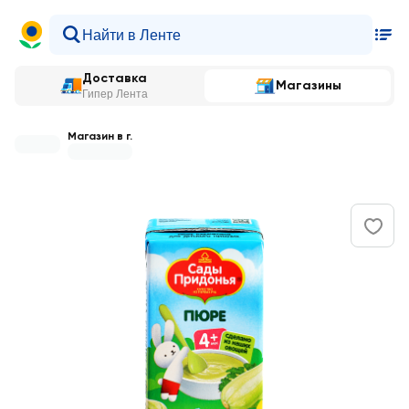
Доставка
Магазины
Гипер Лента
Магазин в г.