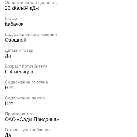
Энергетическая ценность
20 кКал/84 кДж
Вкусы
Кабачок
Вид бакалейного изделия
Овощной
Детский товар
Да
Возраст потребителя
С 4 месяцев
Содержание глютена
Нет
Содержание лактозы
Нет
Производитель
ОАО «Сады Придонья»
Готово к употреблению
Да