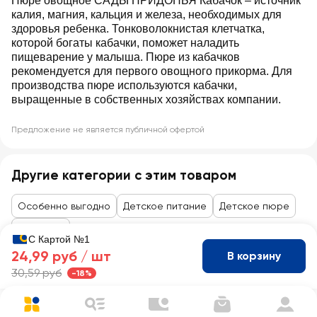
Пюре овощное САДЫ ПРИДОНЬЯ Кабачок – источник
калия, магния, кальция и железа, необходимых для
здоровья ребенка. Тонковолокнистая клетчатка,
которой богаты кабачки, поможет наладить
пищеварение у малыша. Пюре из кабачков
рекомендуется для первого овощного прикорма. Для
производства пюре используются кабачки,
выращенные в собственных хозяйствах компании.
Предложение не является публичной офертой
Другие категории с этим товаром
Особенно выгодно
Детское питание
Детское пюре
Овощное
С Картой №1
24,99 руб /
шт
В корзину
30,59 руб
-18%