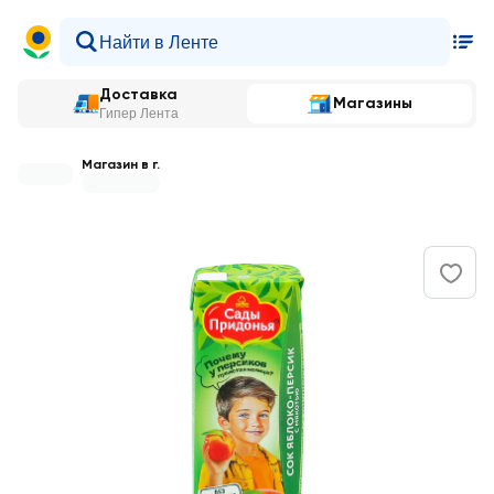
Доставка
Магазины
Гипер Лента
Магазин в г.