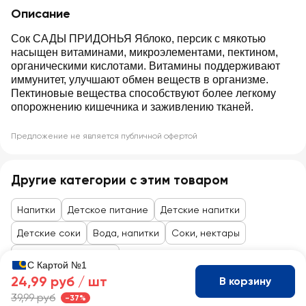
Описание
Сок САДЫ ПРИДОНЬЯ Яблоко, персик с мякотью
насыщен витаминами, микроэлементами, пектином,
органическими кислотами. Витамины поддерживают
иммунитет, улучшают обмен веществ в организме.
Пектиновые вещества способствуют более легкому
опорожнению кишечника и заживлению тканей.
Предложение не является публичной офертой
Другие категории с этим товаром
Напитки
Детское питание
Детские напитки
Детские соки
Вода, напитки
Соки, нектары
Товары до 99 рублей
С Картой №1
24,99 руб /
шт
В корзину
39,99 руб
-37%