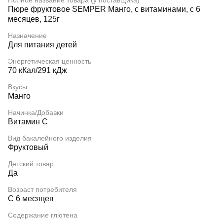
Полное название товара (у поставщика)
Пюре фруктовое SEMPER Манго, с витаминами, с 6
месяцев, 125г
Назначение
Для питания детей
Энергетическая ценность
70 кКал/291 кДж
Вкусы
Манго
Начинка/Добавки
Витамин C
Вид бакалейного изделия
Фруктовый
Детский товар
Да
Возраст потребителя
С 6 месяцев
Содержание глютена