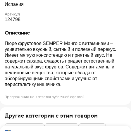
Испания
Артикул
124798
Описание
Пюре фруктовое SEMPER Манго с витаминами –
удивительно вкусный, сытный и полезный перекус.
Имеет мягкую консистенцию и приятный вкус. Не
содержит сахара, сладость придает естественный
натуральный вкус фруктов. Содержит витамины и
пектиновые вещества, которые обладают
абсорбирующими свойствами и улучшают
перистальтику кишечника.
Предложение не является публичной офертой
Другие категории с этим товаром
Детское питание
Детское пюре
Фруктовое