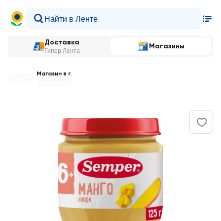
Доставка
Магазины
Гипер Лента
Магазин в г.