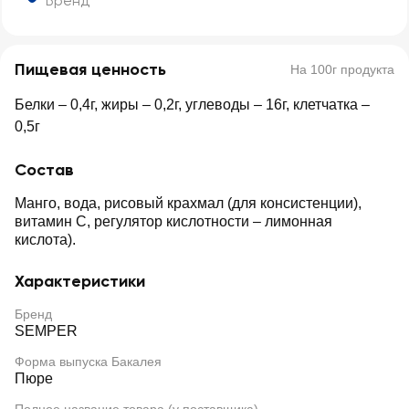
Бренд
Пищевая ценность
На 100г продукта
Белки – 0,4г, жиры – 0,2г, углеводы – 16г, клетчатка –
0,5г
Состав
Манго, вода, рисовый крахмал (для консистенции),
витамин С, регулятор кислотности – лимонная
кислота).
Характеристики
Бренд
SEMPER
Форма выпуска Бакалея
Пюре