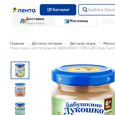
Каталог
Доставка
Магазины
Гипер Лента
Главная
—
Детское питание
—
Детское пюре
—
Мясно
Пюре мясо-растительное БАБУШКИНО ЛУКОШКО Курочка Ряб