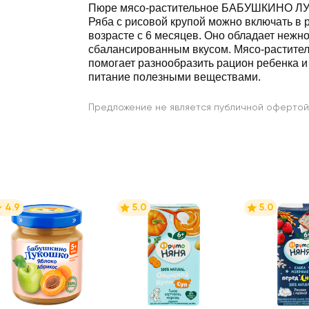
Пюре мясо-растительное БАБУШКИНО Л
Ряба с рисовой крупой можно включать в
возрасте с 6 месяцев. Оно обладает нежно
сбалансированным вкусом. Мясо-растите
помогает разнообразить рацион ребенка и 
питание полезными веществами.
Предложение не является публичной офертой
4.9
5.0
5.0