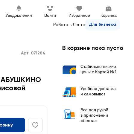
Уведомления
Войти
Избранное
Корзина
Для бизнеса
Работа в Ленте
В корзине пока пусто
Арт. 071284
Стабильно низкие
цены с Картой №1
 БАБУШКИНО
рисовой
Удобная доставка
и самовывоз
Всё под рукой
в приложении
«Лента»
орзину