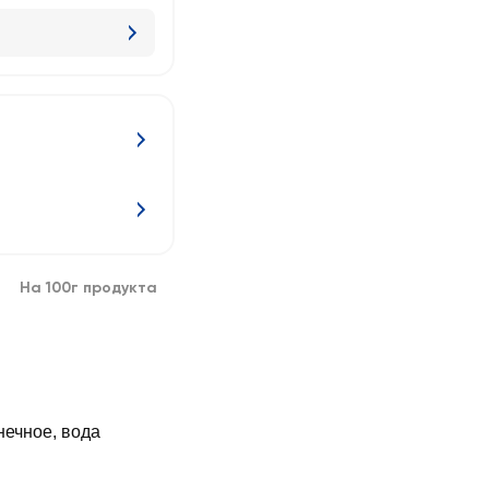
На 100г продукта
нечное, вода