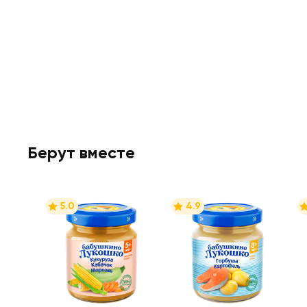
Берут вместе
5.0
4.9