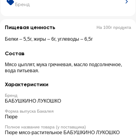
Бренд
Пищевая ценность
На 100г продукта
Белки – 5,5г, жиры – 6г, углеводы – 6,5г
Состав
Мясо цыплят, мука гречневая, масло подсолнечное,
вода питьевая.
Характеристики
Бренд
БАБУШКИНО ЛУКОШКО
Форма выпуска Бакалея
Пюре
Полное название товара (у поставщика)
Пюре мясо-растительное БАБУШКИНО ЛУКОШКО