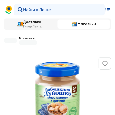
Доставка
Магазины
Гипер Лента
Магазин в г.