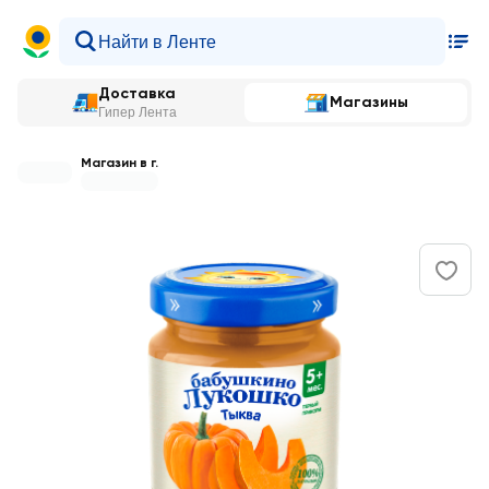
Доставка
Магазины
Гипер Лента
Магазин в г.