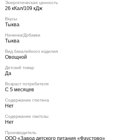
Энергетическая ценность
26 кКал/109 кДж
Вкусы
Тыква
Начинка/Добавки
Тыква
Вид бакалейного изделия
Овощной
Детский товар
Да
Возраст потребителя
С 5 месяцев
Содержание глютена
Нет
Содержание лактозы
Нет
Производитель
ООО «Завод детского питания «Фаустово»