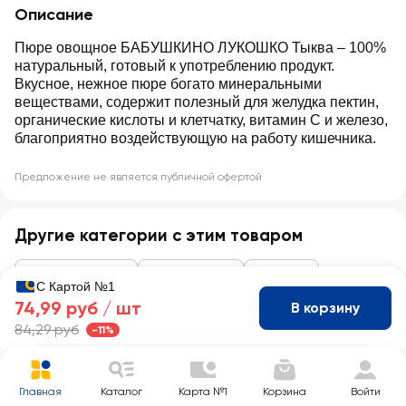
Описание
Пюре овощное БАБУШКИНО ЛУКОШКО Тыква – 100%
натуральный, готовый к употреблению продукт.
Вкусное, нежное пюре богато минеральными
веществами, содержит полезный для желудка пектин,
органические кислоты и клетчатку, витамин С и железо,
благоприятно воздействующую на работу кишечника.
Предложение не является публичной офертой
Другие категории с этим товаром
Детское питание
Детское пюре
Овощное
С Картой №1
74,99 руб /
шт
В корзину
84,29 руб
-11%
Главная
Каталог
Карта №1
Корзина
Войти