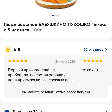
Пюре овощное БАБУШКИНО ЛУКОШКО Тыква,
с 5 месяцев
,
100г
4.8
56 отзывов
24 июня 2026
Первый прикорм, ещё не
отлично
пробовали, но состав хороший,
цена приемлемая, со сроками всё в
порядке
Вы можете оставить отзыв после покупки