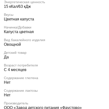
Энергетическая ценность
15 кКал/63 кДж
Вкусы
Цветная капуста
Начинка/Добавки
Капуста цветная
Вид бакалейного изделия
Овощной
Детский товар
Да
Возраст потребителя
С 4 месяцев
Содержание глютена
Нет
Содержание лактозы
Нет
Производитель
ООО «Завод детского питания «Фаустово»