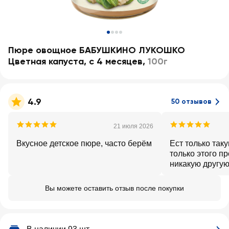
Пюре овощное БАБУШКИНО ЛУКОШКО
Цветная капуста, с 4 месяцев
,
100г
4.9
50 отзывов
21 июля 2026
Вкусное детское пюре, часто берём
Ест только таку
только этого п
никакую другую
приготовленную
хороший, нет н
Вы можете оставить отзыв после покупки
срокам свежее