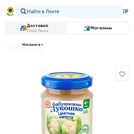
Доставка
Магазины
Гипер Лента
Магазин в г.