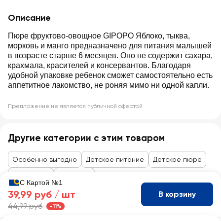
Описание
Пюре фруктово-овощное GIPOPO Яблоко, тыква,
морковь и манго предназначено для питания малышей
в возрасте старше 6 месяцев. Оно не содержит сахара,
крахмала, красителей и консервантов. Благодаря
удобной упаковке ребенок сможет самостоятельно есть
аппетитное лакомство, не роняя мимо ни одной капли.
Предложение не является публичной офертой
Другие категории с этим товаром
Особенно выгодно
Детское питание
Детское пюре
Фруктовое
Овощное
С Картой №1
39,99 руб /
шт
В корзину
44,99 руб
-11%