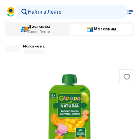
Доставка
Магазины
Гипер Лента
Магазин в г.