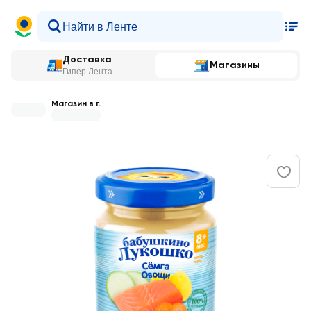
Доставка
Магазины
Гипер Лента
Магазин в г.