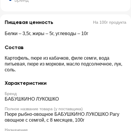
Бренд
Пищевая ценность
На 100г продукта
Белки – 3,5г, жиры – 5г, углеводы – 10г
Состав
Картофель, пюре из кабачков, филе семги, вода
питьевая, пюре из моркови, масло подсолнечное, лук,
соль.
Характеристики
Бренд
БАБУШКИНО ЛУКОШКО
Полное название товара (у поставщика)
Пюре рыбно-овощное БАБУШКИНО ЛУКОШКО Рагу
овощное с семгой, с 8 месяцев, 100г
Назначение