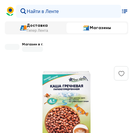
Доставка
Магазины
Гипер Лента
Магазин в г.