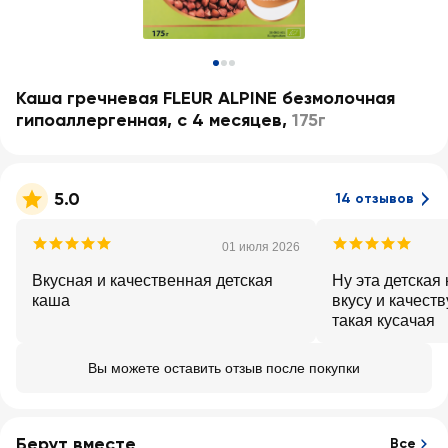
Каша гречневая FLEUR ALPINE безмолочная
гипоаллергенная, с 4 месяцев
,
175г
5.0
14 отзывов
01 июля 2026
Вкусная и качественная детская
Ну эта детская
каша
вкусу и качеств
такая кусачая
Вы можете оставить отзыв после покупки
Берут вместе
Все