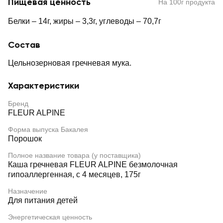
Пищевая ценность
На 100г продукта
Белки – 14г, жиры – 3,3г, углеводы – 70,7г
Состав
Цельнозерновая гречневая мука.
Характеристики
Бренд
FLEUR ALPINE
Форма выпуска Бакалея
Порошок
Полное название товара (у поставщика)
Каша гречневая FLEUR ALPINE безмолочная
гипоаллергенная, с 4 месяцев, 175г
Назначение
Для питания детей
Энергетическая ценность