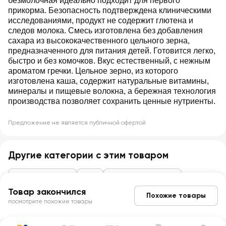
безмолочная идеально подходит для первого
прикорма. Безопасность подтверждена клиническими
исследованиями, продукт не содержит глютена и
следов молока. Смесь изготовлена без добавления
сахара из высококачественного цельного зерна,
предназначенного для питания детей. Готовится легко,
быстро и без комочков. Вкус естественный, с нежным
ароматом гречки. Цельное зерно, из которого
изготовлена каша, содержит натуральные витамины,
минералы и пищевые волокна, а бережная технология
производства позволяет сохранить ценные нутриенты.
Предложение не является публичной офертой
Другие категории с этим товаром
Детское питание
Каши
Сухие безмолочные
Товар закончился
Похожие товары
посмотрите похожие товары