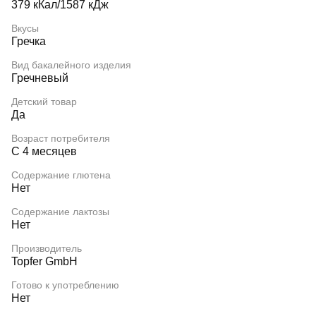
379 кКал/1587 кДж
Вкусы
Гречка
Вид бакалейного изделия
Гречневый
Детский товар
Да
Возраст потребителя
С 4 месяцев
Содержание глютена
Нет
Содержание лактозы
Нет
Производитель
Topfer GmbH
Готово к употреблению
Нет