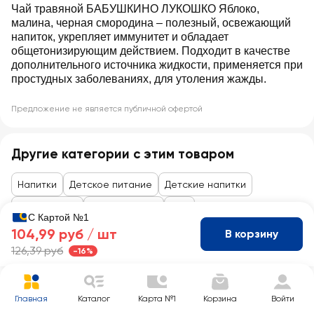
Чай травяной БАБУШКИНО ЛУКОШКО Яблоко,
малина, черная смородина – полезный, освежающий
напиток, укрепляет иммунитет и обладает
общетонизирующим действием. Подходит в качестве
дополнительного источника жидкости, применяется при
простудных заболеваниях, для утоления жажды.
Предложение не является публичной офертой
Другие категории с этим товаром
Напитки
Детское питание
Детские напитки
Детский чай
Вода, напитки
Чай
С Картой №1
104,99 руб /
шт
В корзину
126,39 руб
-16%
Главная
Каталог
Карта №1
Корзина
Войти