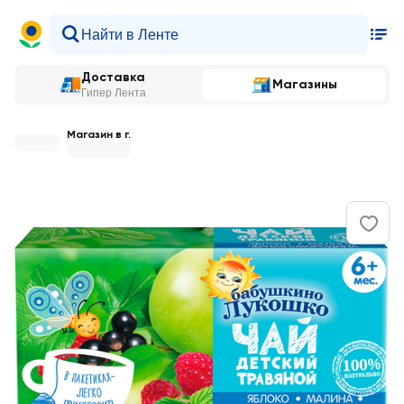
Доставка
Магазины
Гипер Лента
Магазин в г.