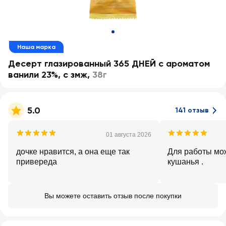
Наша марка
Десерт глазированный 365 ДНЕЙ с ароматом
ванили 23%, с змж
,
38г
5.0
141 отзыв
01 августа 2026
дочке нравится, а она еще так
Для работы мож
привереда
кушанья .
Вы можете оставить отзыв после покупки