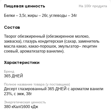
Пищевая ценность
На 100г продукта
Белки – 3,5г, жиры – 26г, углеводы – 34г
Состав
Творог обезжиренный (обезжиренное молоко,
закваска), глазурь кондитерская (сахар, заменитель
масла какао, какао-порошок, эмульгатор– лецитин
соевый, ароматизатор ванилин).
Характеристики
Бренд
365 ДНЕЙ
Полное название товара (у поставщика)
Десерт глазированный 365 ДНЕЙ с ароматом ванили
23%, с змж, 38г
Энергетическая ценность
380 кКал/1600 кДж