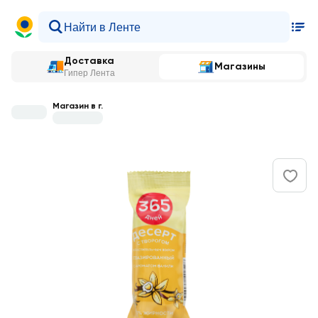
Доставка
Магазины
Гипер Лента
Магазин в г.