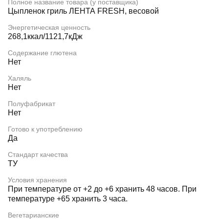
Полное название товара (у поставщика)
Цыпленок гриль ЛЕНТА FRESH, весовой
Энергетическая ценность
268,1ккал/1121,7кДж
Содержание глютена
Нет
Халяль
Нет
Полуфабрикат
Нет
Готово к употреблению
Да
Стандарт качества
ТУ
Условия хранения
При температуре от +2 до +6 хранить 48 часов. При
температуре +65 хранить 3 часа.
Вегетарианские