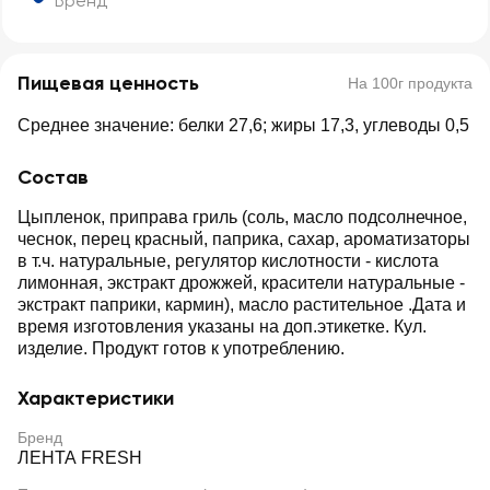
Бренд
Пищевая ценность
На 100г продукта
Среднее значение: белки 27,6; жиры 17,3, углеводы 0,5
Состав
Цыпленок, приправа гриль (соль, масло подсолнечное,
чеснок, перец красный, паприка, сахар, ароматизаторы
в т.ч. натуральные, регулятор кислотности - кислота
лимонная, экстракт дрожжей, красители натуральные -
экстракт паприки, кармин), масло растительное .Дата и
время изготовления указаны на доп.этикетке. Кул.
изделие. Продукт готов к употреблению.
Характеристики
Бренд
ЛЕНТА FRESH