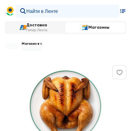
Доставка
Магазины
Гипер Лента
Магазин в г.