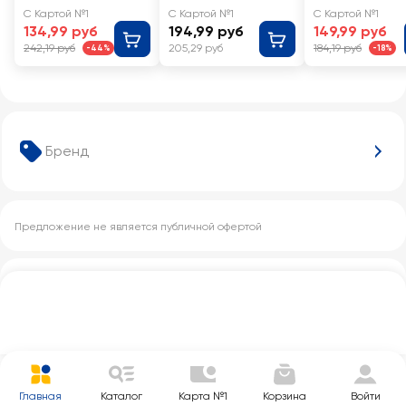
С Картой №1
С Картой №1
С Картой №1
134,99 руб
194,99 руб
149,99 руб
242,19 руб
205,29 руб
184,19 руб
-44%
-18%
Бренд
Предложение не является публичной офертой
Другие категории с этим товаром
Главная
Каталог
Карта №1
Корзина
Войти