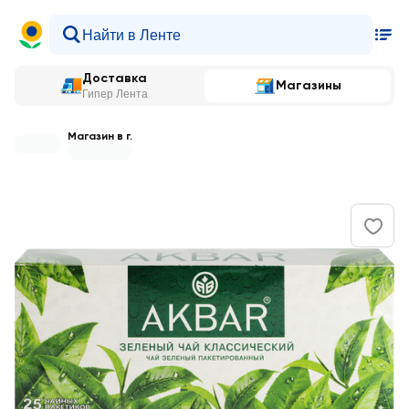
Доставка
Магазины
Гипер Лента
Магазин в г.