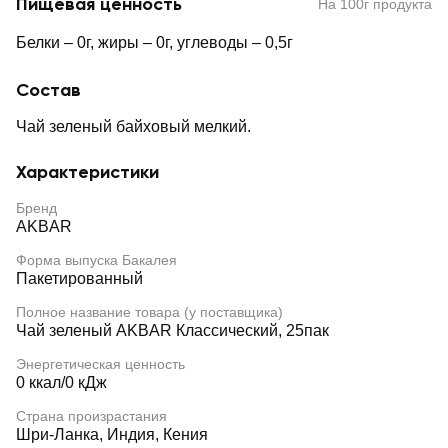
Пищевая ценность
На 100г продукта
Белки – 0г, жиры – 0г, углеводы – 0,5г
Состав
Чай зеленый байховый мелкий.
Характеристики
Бренд
AKBAR
Форма выпуска Бакалея
Пакетированный
Полное название товара (у поставщика)
Чай зеленый AKBAR Классический, 25пак
Энергетическая ценность
0 ккал/0 кДж
Страна произрастания
Шри-Ланка, Индия, Кения