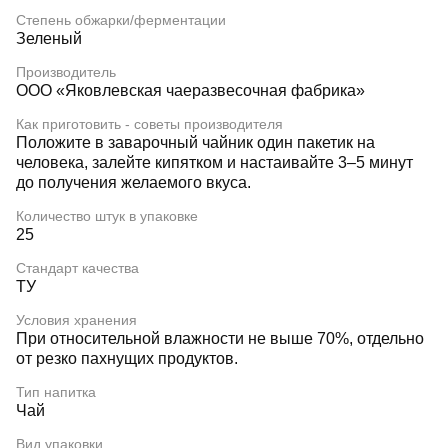
Степень обжарки/ферментации
Зеленый
Производитель
ООО «Яковлевская чаеразвесочная фабрика»
Как приготовить - советы производителя
Положите в заварочный чайник один пакетик на
человека, залейте кипятком и настаивайте 3–5 минут
до получения желаемого вкуса.
Количество штук в упаковке
25
Стандарт качества
ТУ
Условия хранения
При относительной влажности не выше 70%, отдельно
от резко пахнущих продуктов.
Тип напитка
Чай
Вид упаковки