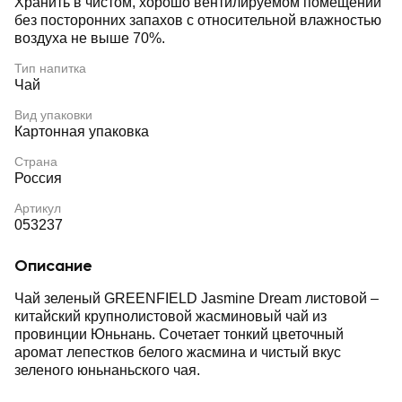
Хранить в чистом, хорошо вентилируемом помещении
без посторонних запахов с относительной влажностью
воздуха не выше 70%.
Тип напитка
Чай
Вид упаковки
Картонная упаковка
Страна
Россия
Артикул
053237
Описание
Чай зеленый GREENFIELD Jasmine Dream листовой –
китайский крупнолистовой жасминовый чай из
провинции Юньнань. Сочетает тонкий цветочный
аромат лепестков белого жасмина и чистый вкус
зеленого юньнаньского чая.