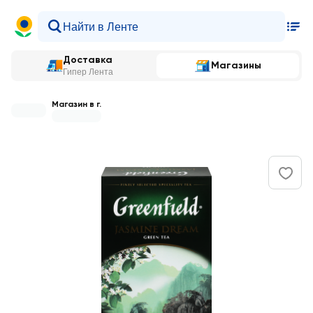
Доставка
Магазины
Гипер Лента
Магазин в г.