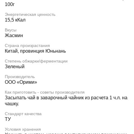
100г
Энергетическая ценность
15,5 кКал
Вкусы
Жасмин
Страна произрастания
Китай, провинция Юньнань
Степень обжарки/ферментации
Зеленый
Производитель
ООО «Орими»
Как приготовить - советы производителя
Засыпать чай в заварочный чайник из расчета 1 ч.л. на
чашку.
Стандарт качества
ТУ
Условия хранения