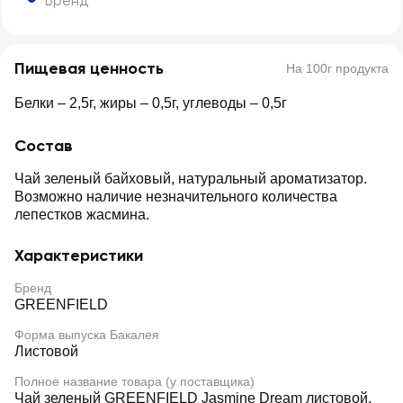
Бренд
Пищевая ценность
На 100г продукта
Белки – 2,5г, жиры – 0,5г, углеводы – 0,5г
Состав
Чай зеленый байховый, натуральный ароматизатор.
Возможно наличие незначительного количества
лепестков жасмина.
Характеристики
Бренд
GREENFIELD
Форма выпуска Бакалея
Листовой
Полное название товара (у поставщика)
Чай зеленый GREENFIELD Jasmine Dream листовой,