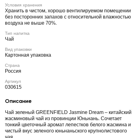
Условия хранения
Хранить в чистом, хорошо вентилируемом помещении
без посторонних запахов с относительной влажностью
воздуха не выше 70%.
Тип напитка
Чай
Вид упаковки
Картонная упаковка
Страна
Россия
Артикул
030615
Описание
Чай зеленый GREENFIELD Jasmine Dream – китайский
жасминовый чай из провинции Юньнань. Сочетает
тонкий цветочный аромат лепестков белого жасмина и
чистый вкус зеленого юньнаньского крупнолистового
чая.