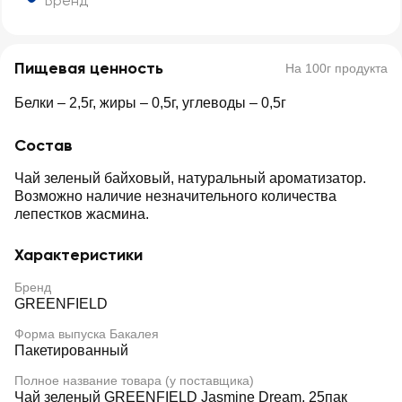
Бренд
Пищевая ценность
На 100г продукта
Белки – 2,5г, жиры – 0,5г, углеводы – 0,5г
Состав
Чай зеленый байховый, натуральный ароматизатор.
Возможно наличие незначительного количества
лепестков жасмина.
Характеристики
Бренд
GREENFIELD
Форма выпуска Бакалея
Пакетированный
Полное название товара (у поставщика)
Чай зеленый GREENFIELD Jasmine Dream, 25пак