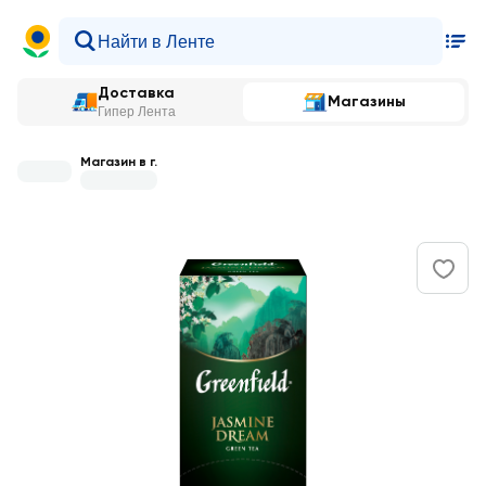
Доставка
Магазины
Гипер Лента
Магазин в г.