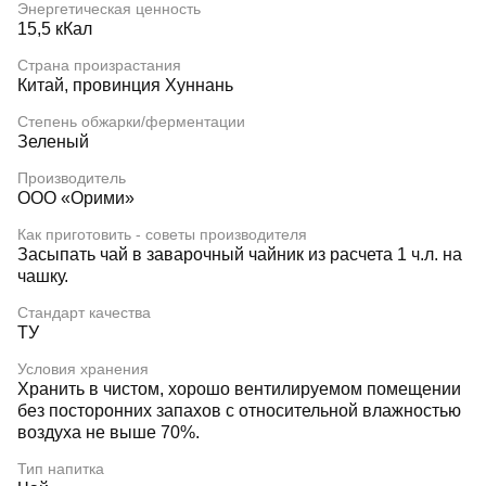
Энергетическая ценность
15,5 кКал
Страна произрастания
Китай, провинция Хуннань
Степень обжарки/ферментации
Зеленый
Производитель
ООО «Орими»
Как приготовить - советы производителя
Засыпать чай в заварочный чайник из расчета 1 ч.л. на
чашку.
Стандарт качества
ТУ
Условия хранения
Хранить в чистом, хорошо вентилируемом помещении
без посторонних запахов с относительной влажностью
воздуха не выше 70%.
Тип напитка