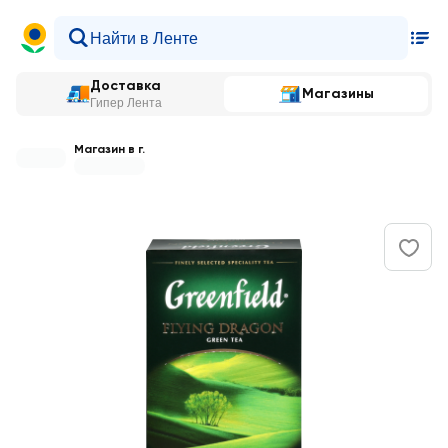
Доставка
Магазины
Гипер Лента
Магазин в г.