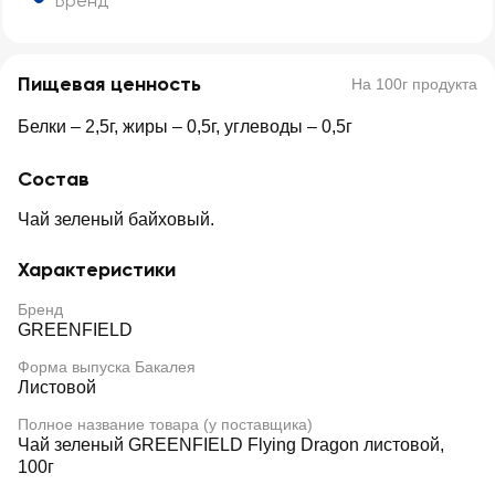
Бренд
Пищевая ценность
На 100г продукта
Белки – 2,5г, жиры – 0,5г, углеводы – 0,5г
Состав
Чай зеленый байховый.
Характеристики
Бренд
GREENFIELD
Форма выпуска Бакалея
Листовой
Полное название товара (у поставщика)
Чай зеленый GREENFIELD Flying Dragon листовой,
100г