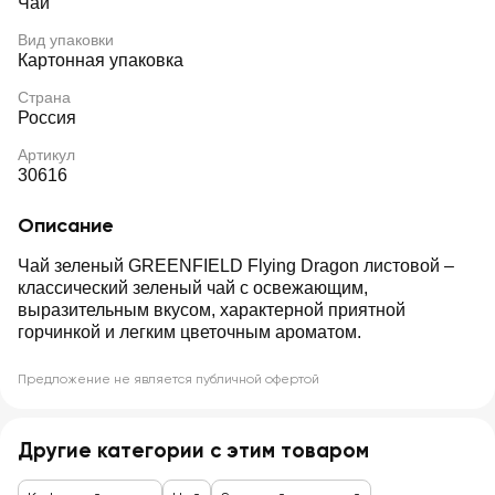
Чай
Вид упаковки
Картонная упаковка
Страна
Россия
Артикул
30616
Описание
Чай зеленый GREENFIELD Flying Dragon листовой –
классический зеленый чай с освежающим,
выразительным вкусом, характерной приятной
горчинкой и легким цветочным ароматом.
Предложение не является публичной офертой
Другие категории с этим товаром