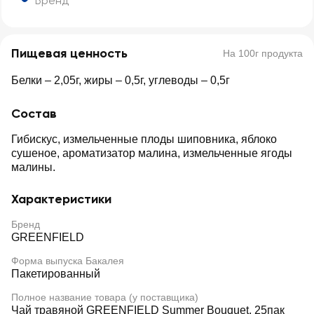
Бренд
Пищевая ценность
На 100г продукта
Белки – 2,05г, жиры – 0,5г, углеводы – 0,5г
Состав
Гибискус, измельченные плоды шиповника, яблоко
сушеное, ароматизатор малина, измельченные ягоды
малины.
Характеристики
Бренд
GREENFIELD
Форма выпуска Бакалея
Пакетированный
Полное название товара (у поставщика)
Чай травяной GREENFIELD Summer Bouquet, 25пак