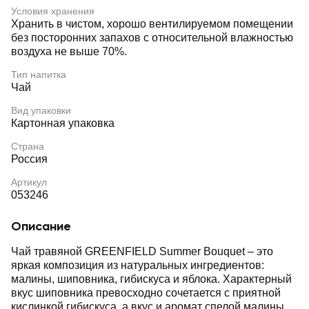
Условия хранения
Хранить в чистом, хорошо вентилируемом помещении
без посторонних запахов с относительной влажностью
воздуха не выше 70%.
Тип напитка
Чай
Вид упаковки
Картонная упаковка
Страна
Россия
Артикул
053246
Описание
Чай травяной GREENFIELD Summer Bouquet – это
яркая композиция из натуральных ингредиентов:
малины, шиповника, гибискуса и яблока. Характерный
вкус шиповника превосходно сочетается с приятной
кислинкой гибискуса, а вкус и аромат спелой малины