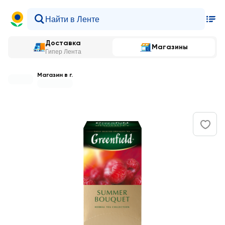
Доставка
Магазины
Гипер Лента
Магазин в г.