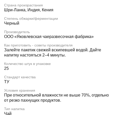
Страна произрастания
Шри-Ланка, Индия, Кения
Степень обжарки/ферментации
Черный
Производитель
ООО «Яковлевская чаеразвесочная фабрика»
Как приготовить - советы производителя
Залейте пакетик свежей вскипевшей водой. Дайте
напитку настояться 2–4 минуты.
Количество штук в упаковке
25
Стандарт качества
ТУ
Условия хранения
При относительной влажности не выше 70%, отдельно
от резко пахнущих продуктов.
Тип напитка
Чай