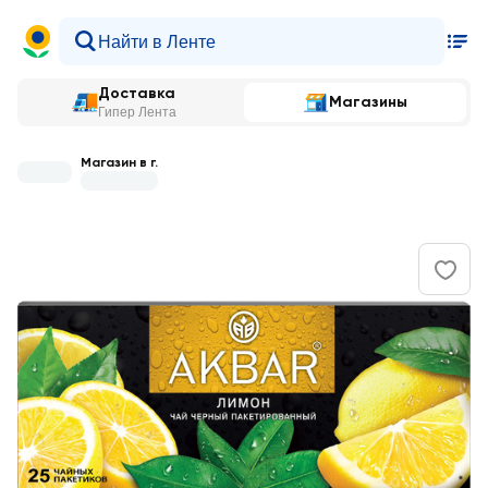
Доставка
Магазины
Гипер Лента
Магазин в г.