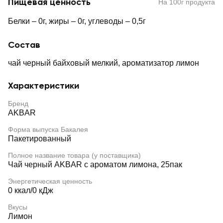
Пищевая ценность
На 100г продукта
Белки – 0г, жиры – 0г, углеводы – 0,5г
Состав
чай черный байховый мелкий, ароматизатор лимон
Характеристики
Бренд
AKBAR
Форма выпуска Бакалея
Пакетированный
Полное название товара (у поставщика)
Чай черный AKBAR с ароматом лимона, 25пак
Энергетическая ценность
0 ккал/0 кДж
Вкусы
Лимон