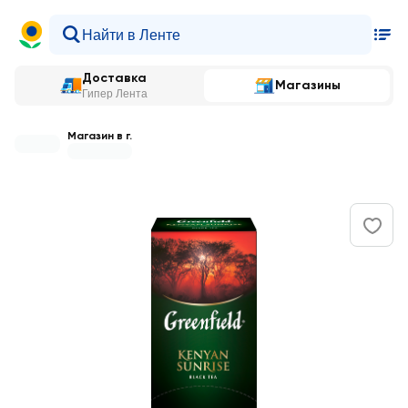
Доставка
Магазины
Гипер Лента
Магазин в г.