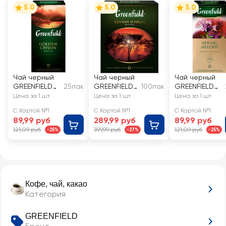
5.0
5.0
5.0
Чай черный
Чай черный
Чай черный
GREENFIELD
25пак
GREENFIELD
100пак
GREENFIELD
Golden
Kenyan
Spring Melody
Цена за 1 шт
Цена за 1 шт
Цена за 1 шт
Ceylon
Sunrise
С Картой №1
С Картой №1
С Картой №1
89,99 руб
289,99 руб
89,99 руб
121,09 руб
399,99 руб
121,09 руб
-25%
-27%
-25%
Кофе, чай, какао
Категория
GREENFIELD