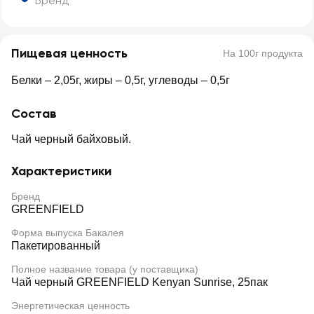
Бренд
Пищевая ценность
На 100г продукта
Белки – 2,05г, жиры – 0,5г, углеводы – 0,5г
Состав
Чай черный байховый.
Характеристики
Бренд
GREENFIELD
Форма выпуска Бакалея
Пакетированный
Полное название товара (у поставщика)
Чай черный GREENFIELD Kenyan Sunrise, 25пак
Энергетическая ценность