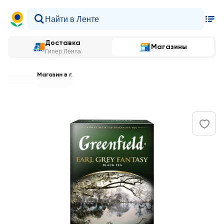
Доставка
Магазины
Гипер Лента
Магазин в г.