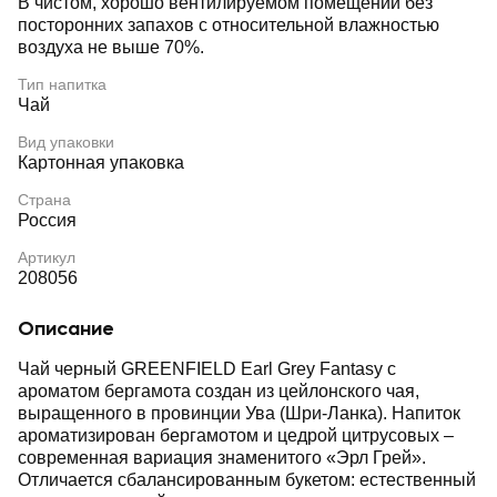
В чистом, хорошо вентилируемом помещении без
посторонних запахов с относительной влажностью
воздуха не выше 70%.
Тип напитка
Чай
Вид упаковки
Картонная упаковка
Страна
Россия
Артикул
208056
Описание
Чай черный GREENFIELD Earl Grey Fantasy с
ароматом бергамота создан из цейлонского чая,
выращенного в провинции Ува (Шри-Ланка). Напиток
ароматизирован бергамотом и цедрой цитрусовых –
современная вариация знаменитого «Эрл Грей».
Отличается сбалансированным букетом: естественный