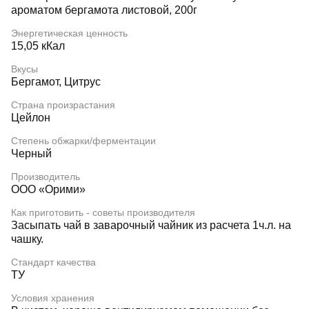
ароматом бергамота листовой, 200г
Энергетическая ценность
15,05 кКал
Вкусы
Бергамот, Цитрус
Страна произрастания
Цейлон
Степень обжарки/ферментации
Черный
Производитель
ООО «Орими»
Как приготовить - советы производителя
Засыпать чай в заварочный чайник из расчета 1ч.л. на
чашку.
Стандарт качества
ТУ
Условия хранения