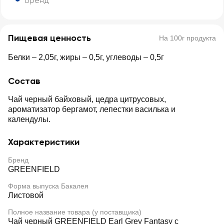
Бренд
Пищевая ценность
На 100г продукта
Белки – 2,05г, жиры – 0,5г, углеводы – 0,5г
Состав
Чай черный байховый, цедра цитрусовых,
ароматизатор бергамот, лепестки василька и
календулы.
Характеристики
Бренд
GREENFIELD
Форма выпуска Бакалея
Листовой
Полное название товара (у поставщика)
Чай черный GREENFIELD Earl Grey Fantasy с