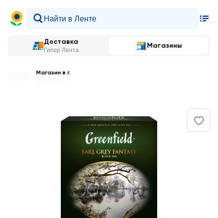
Доставка
Магазины
Гипер Лента
Магазин в г.