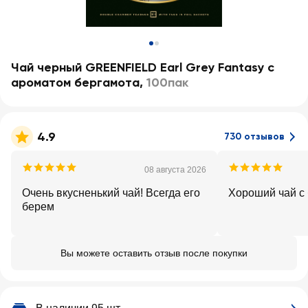
Чай черный GREENFIELD Earl Grey Fantasy с
ароматом бергамота
,
100пак
4.9
730 отзывов
08 августа 2026
Очень вкусненький чай! Всегда его
Хороший чай с
берем
Вы можете оставить отзыв после покупки