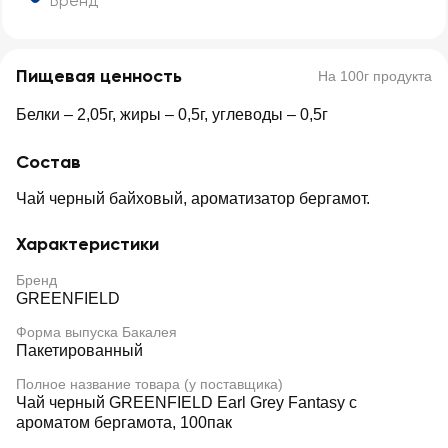
Бренд
Пищевая ценность
На 100г продукта
Белки – 2,05г, жиры – 0,5г, углеводы – 0,5г
Состав
Чай черный байховый, ароматизатор бергамот.
Характеристики
Бренд
GREENFIELD
Форма выпуска Бакалея
Пакетированный
Полное название товара (у поставщика)
Чай черный GREENFIELD Earl Grey Fantasy с
ароматом бергамота, 100пак