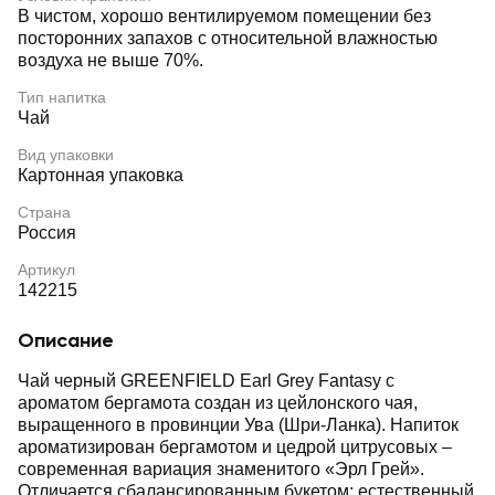
В чистом, хорошо вентилируемом помещении без
посторонних запахов с относительной влажностью
воздуха не выше 70%.
Тип напитка
Чай
Вид упаковки
Картонная упаковка
Страна
Россия
Артикул
142215
Описание
Чай черный GREENFIELD Earl Grey Fantasy с
ароматом бергамота создан из цейлонского чая,
выращенного в провинции Ува (Шри-Ланка). Напиток
ароматизирован бергамотом и цедрой цитрусовых –
современная вариация знаменитого «Эрл Грей».
Отличается сбалансированным букетом: естественный