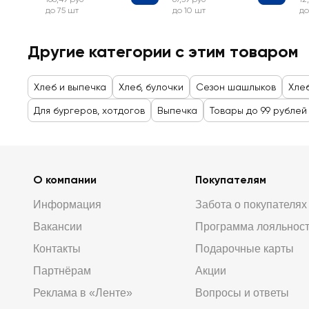
до 75 шт
до 10 шт
до
Другие категории с этим товаром
Хлеб и выпечка
Хлеб, булочки
Сезон шашлыков
Хле
Для бургеров, хотдогов
Выпечка
Товары до 99 рублей
О компании
Покупателям
Информация
Забота о покупателях
Вакансии
Программа лояльнос
Контакты
Подарочные карты
Партнёрам
Акции
Реклама в «Ленте»
Вопросы и ответы