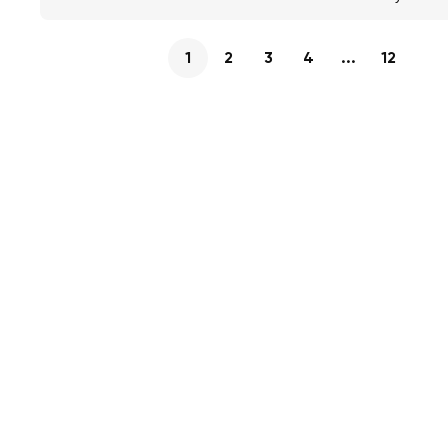
1
2
3
4
...
12