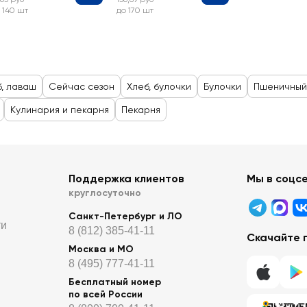
 140 шт
до 170 шт
б, лаваш
Сейчас сезон
Хлеб, булочки
Булочки
Пшеничный
Кулинария и пекарня
Пекарня
Поддержка клиентов
Мы в соцс
круглосуточно
Санкт-Петербург и ЛО
ти
8 (812) 385-41-11
Скачайте 
Москва и МО
8 (495) 777-41-11
Бесплатный номер
по всей России