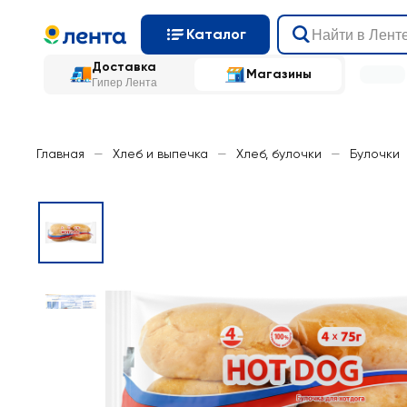
Каталог
Доставка
Магазины
Гипер Лента
Главная
—
Хлеб и выпечка
—
Хлеб, булочки
—
Булочки