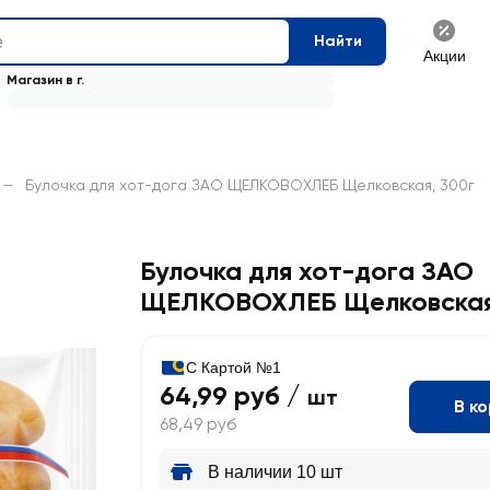
Найти
Акции
Магазин в г.
—
Булочка для хот-дога ЗАО ЩЕЛКОВОХЛЕБ Щелковская, 300г
Булочка для хот-дога ЗАО
ЩЕЛКОВОХЛЕБ Щелковска
С Картой №1
64,99 руб /
шт
В к
68,49 руб
В наличии 10 шт