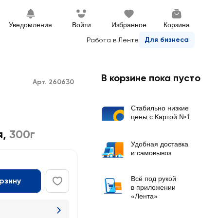
Уведомления
Войти
Избранное
Корзина
Для бизнеса
Работа в Ленте
В корзине пока пусто
Арт. 260630
Стабильно низкие
цены с Картой №1
я
,
300г
Удобная доставка
и самовывоз
Всё под рукой
орзину
в приложении
«Лента»