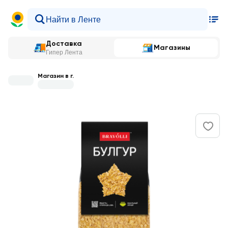
Доставка
Магазины
Гипер Лента
Магазин в г.