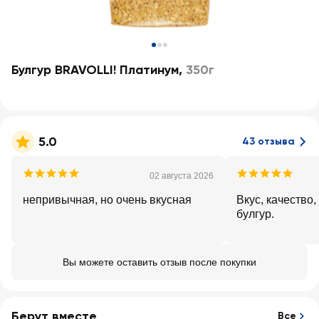
Булгур BRAVOLLI! Платинум
,
350г
5.0
43 отзыва
02 августа 2026
непривычная, но очень вкусная
Вкус, качество,
булгур.
Вы можете оставить отзыв после покупки
Берут вместе
Все