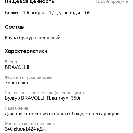
Пищевая ценность
На 100г продукта
Белки – 13г, жиры – 1,5г, углеводы – 68г
Состав
Крупа булгур пшеничный.
Характеристики
Бренд
BRAVOLLI!
Форма выпуска Бакалея
Зернышки
Полное название товара (у поставщика)
Булгур BRAVOLLI! Платинум, 350г
Назначение
Для приготовления основных блюд, каш и гарниров
Энергетическая ценность
340 кКал/1424 кДж