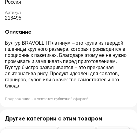
Россия
Артикул
213495
Описание
Булгур BRAVOLLI! Платинум – это крупа из твердой
пшеницы крупного размера, которая производится в
порционных пакетиках. Благодаря этому ее не нужно
промывать и замачивать перед приготовлением.
Булгур быстро разваривается – это прекрасная
альтернатива рису. Продукт идеален для салатов,
гарниров, супов или в качестве самостоятельного
блюда.
Предложение не является публичной офертой
Другие категории с этим товаром
Макароны, крупы, мука
Крупы, бобовые
Другие крупы