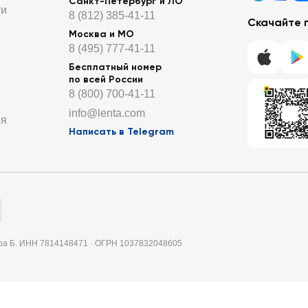
Санкт-Петербург и ЛО
ти
8 (812) 385-41-11
Скачайте 
Москва и МО
8 (495) 777-41-11
Бесплатный номер
по всей России
8 (800) 700-41-11
info@lenta.com
ия
Написать в Telegram
итера Б. ИНН 7814148471 · ОГРН 1037832048605