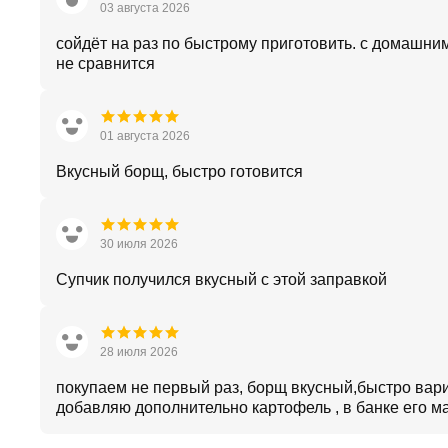
03 августа 2026
сойдёт на раз по быстрому приготовить. с домашни
не сравнится
01 августа 2026
Вкусный борщ, быстро готовится
30 июля 2026
Супчик получился вкусный с этой заправкой
28 июля 2026
покупаем не первый раз, борщ вкусный,быстро вари
добавляю дополнительно картофель , в банке его м