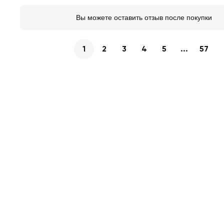
Вы можете оставить отзыв после покупки
1
2
3
4
5
...
57