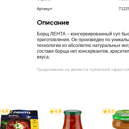
Артикул
7122
Описание
Борщ ЛЕНТА – консервированный суп быс
приготовления. Он произведен по уникал
технологии из абсолютно натуральных инг
составе борща нет консервантов, красите
вкуса.
Предложение не является публичной офертой
4.8
4.8
5.0