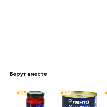
Берут вместе
4.8
4.7