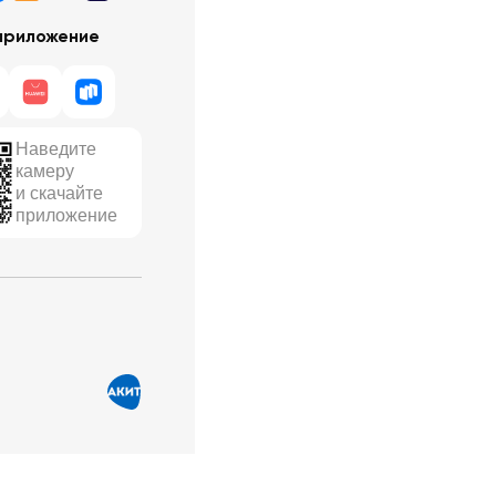
приложение
Наведите
камеру
и скачайте
приложение