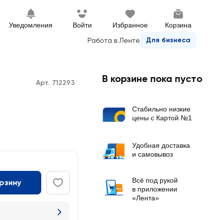
Уведомления
Войти
Избранное
Корзина
Для бизнеса
Работа в Ленте
В корзине пока пусто
Арт. 712293
Стабильно низкие
цены с Картой №1
Удобная доставка
и самовывоз
Всё под рукой
орзину
в приложении
«Лента»