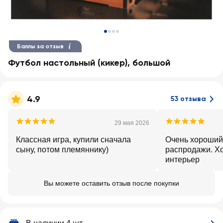
Баллы за отзыв
Футбол настольный (кикер), большой
4.9
53 отзыва
29 мая 2026
Классная игра, купили сначала
Очень хороший
сыну, потом племяннику)
распродажи. Х
интерьер
Вы можете оставить отзыв после покупки