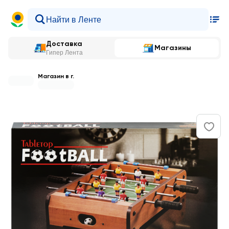
Доставка
Магазины
Гипер Лента
Магазин в г.