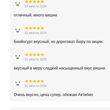
03 августа 2026
отличный, много вишни
02 августа 2026
Биойогурт вкусный, но дороговат. Беру по акции.
01 августа 2026
вкусный в меру сладкий насыщенный вкус вишни
01 августа 2026
Очень вкусно, цена супер, обожаю Актибио