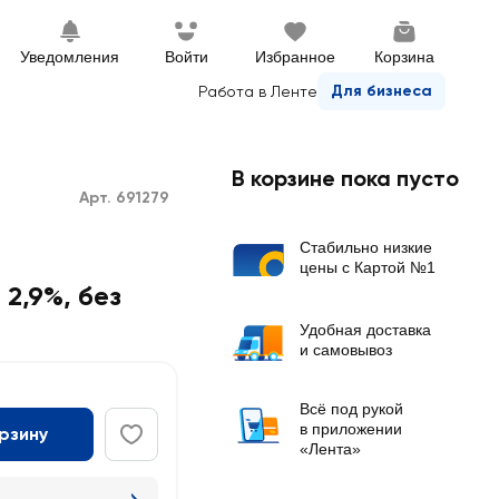
Уведомления
Войти
Избранное
Корзина
Для бизнеса
Работа в Ленте
В корзине пока пусто
Арт. 691279
Стабильно низкие
цены с Картой №1
2,9%, без
Удобная доставка
и самовывоз
Всё под рукой
в приложении
орзину
«Лента»