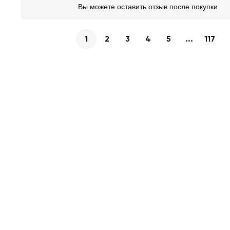
Вы можете оставить отзыв после покупки
1
2
3
4
5
...
117