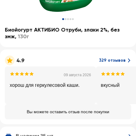
Биойогурт АКТИБИО Отруби, злаки 2%, без
змж
,
130г
4.9
329 отзывов
09 августа 2026
хорош для геркулесовой каши.
вкусный
Вы можете оставить отзыв после покупки