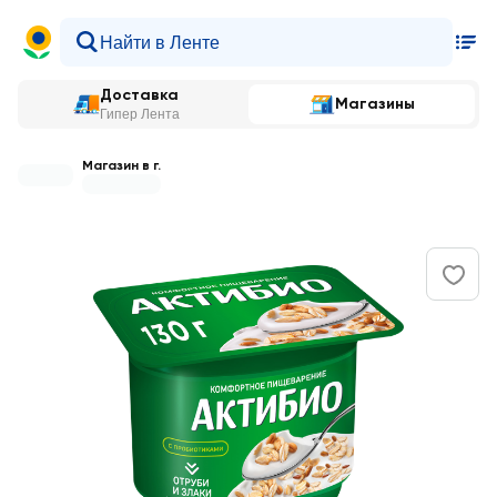
Доставка
Магазины
Гипер Лента
Магазин в г.