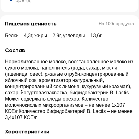
Бренд
Пищевая ценность
На 100г продукта
Белки – 4,3г, жиры – 2,9г, углеводы – 13,6г
Состав
Нормализованное молоко, восстановленное молоко из
сухого молока, наполнитель (вода, сахар, мюсли
(пшеница, овес), ржаные отруби,концентрированный
яблочный сок, ароматизатор натуральный,
концентрированный сок лимона, кукурузный крахмал),
сахар, йогуртоваязакваска, бифидобактерии B. Lactis.
Может содержать следы орехов. Количество
молочнокислых микроорганизмов – не менее 1х107
КОЕ/г.Количество бифидобактерий B. Lactis – не менее
3,4х107 КОЕ/г.
Характеристики