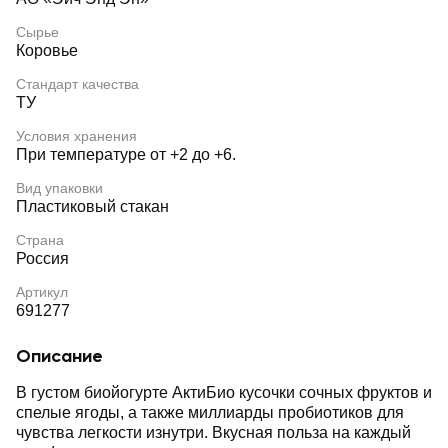
Сырье
Коровье
Стандарт качества
ТУ
Условия хранения
При температуре от +2 до +6.
Вид упаковки
Пластиковый стакан
Страна
Россия
Артикул
691277
Описание
В густом биойогурте АктиБио кусочки сочных фруктов и
спелые ягоды, а также миллиарды пробиотиков для
чувства легкости изнутри. Вкусная польза на каждый