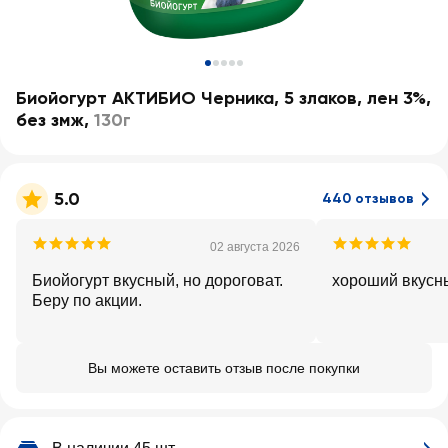
Биойогурт АКТИБИО Черника, 5 злаков, лен 3%,
без змж
,
130г
5.0
440 отзывов
02 августа 2026
Биойогурт вкусный, но дороговат.
хороший вкусн
Беру по акции.
Вы можете оставить отзыв после покупки