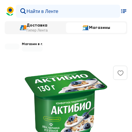
Доставка
Магазины
Гипер Лента
Магазин в г.