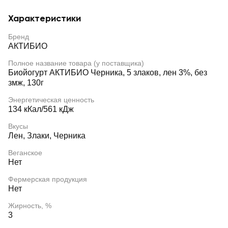
Характеристики
Бренд
АКТИБИО
Полное название товара (у поставщика)
Биойогурт АКТИБИО Черника, 5 злаков, лен 3%, без
змж, 130г
Энергетическая ценность
134 кКал/561 кДж
Вкусы
Лен, Злаки, Черника
Веганское
Нет
Фермерская продукция
Нет
Жирность, %
3