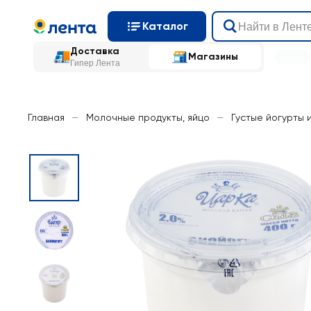
Каталог
Доставка
Магазины
Гипер Лента
Главная
—
Молочные продукты, яйцо
—
Густые йогурты 