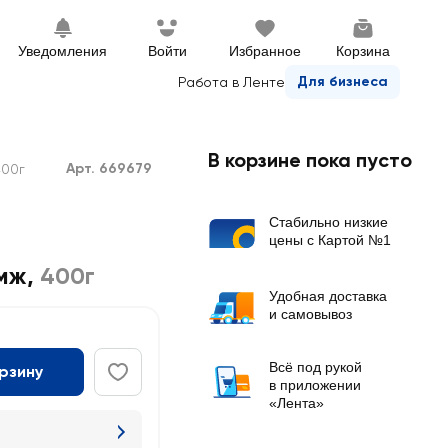
Уведомления
Войти
Избранное
Корзина
Для бизнеса
Работа в Ленте
В корзине пока пусто
Арт. 669679
400г
Стабильно низкие
цены с Картой №1
змж
,
400г
Удобная доставка
и самовывоз
Всё под рукой
орзину
в приложении
«Лента»