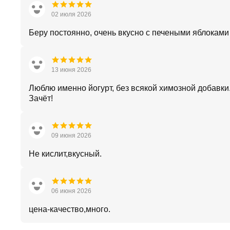
02 июля 2026
Беру постоянно, очень вкусно с печеными яблоками
13 июня 2026
Люблю именно йогурт, без всякой химозной добавки.
Зачёт!
09 июня 2026
Не кислит,вкусный.
06 июня 2026
цена-качество,много.