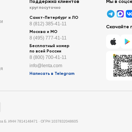
Поддержка клиентов
Мы в соцс
круглосуточно
Санкт-Петербург и ЛО
ти
8 (812) 385-41-11
Скачайте 
Москва и МО
8 (495) 777-41-11
Бесплатный номер
по всей России
8 (800) 700-41-11
info@lenta.com
ия
Написать в Telegram
итера Б. ИНН 7814148471 · ОГРН 1037832048605