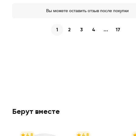
Вы можете оставить отзыв после покупки
1
2
3
4
...
17
Берут вместе
4.8
4.8