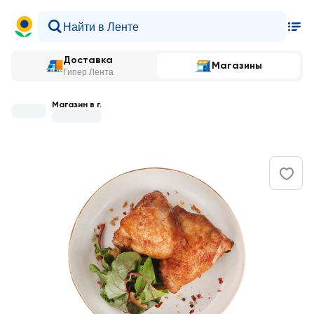
Доставка
Магазины
Гипер Лента
Магазин в г.