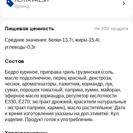
ЛЕНТА FRESH
Бренд
Пищевая ценность
На 100г продукта
Средние значения: белки-13,7г, жиры-15,4г,
углеводы-0,3г
Состав
Бедро куриное, приправа гриль грузинская (соль,
масло подсолнечное, перец красный, декстроза,
чеснок, ароматизаторы, пажитник, кориандр, лук,
сумах, порошок томатный, паприка, кумин, майоран,
эфирное масло кориандра, регулятор кислотности
Е330, Е270; экстракт дрожжей, красители натуральные
- экстракт паприки, кармин), масло растительное .Дата
и время изготовления указаны на доп.этикетке. Кул.
изделие. Продукт готов к употреблению.