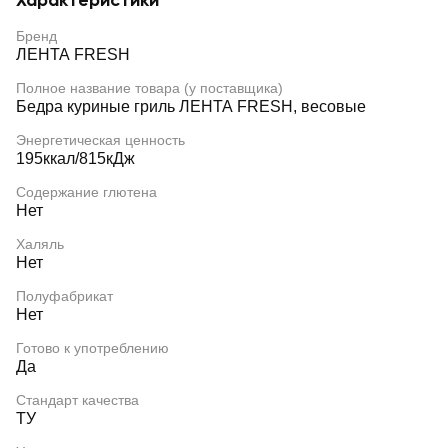
Характеристики
Бренд
ЛЕНТА FRESH
Полное название товара (у поставщика)
Бедра куриные гриль ЛЕНТА FRESH, весовые
Энергетическая ценность
195ккал/815кДж
Содержание глютена
Нет
Халяль
Нет
Полуфабрикат
Нет
Готово к употреблению
Да
Стандарт качества
ТУ