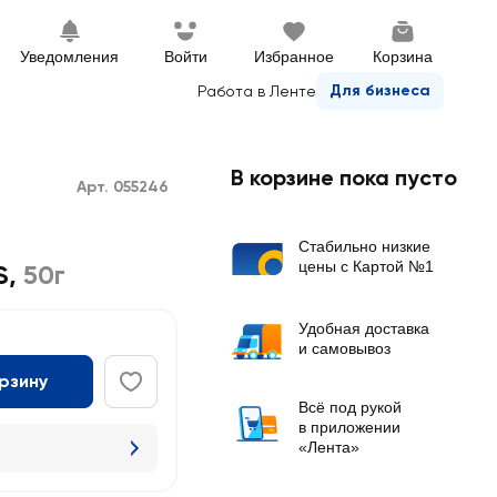
Уведомления
Войти
Избранное
Корзина
Для бизнеса
Работа в Ленте
В корзине пока пусто
Арт. 055246
Стабильно низкие
цены с Картой №1
S
,
50г
Удобная доставка
и самовывоз
орзину
Всё под рукой
в приложении
«Лента»