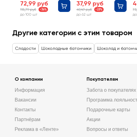
72,99 руб
37,99 руб
4
115,79 руб
49,49 руб
73
-36%
-23%
до 100 шт
до 62 шт
до
Другие категории с этим товаром
Сладости
Шоколадные батончики
Шоколад и батонч
О компании
Покупателям
Информация
Забота о покупателях
Вакансии
Программа лояльнос
Контакты
Подарочные карты
Партнёрам
Акции
Реклама в «Ленте»
Вопросы и ответы