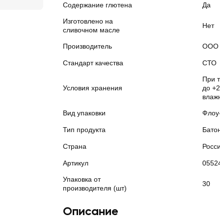
Содержание глютена
Да
Изготовлено на
Нет
сливочном масле
Производитель
ООО 
Стандарт качества
СТО
При 
Условия хранения
до +2
влаж
Вид упаковки
Флоу
Тип продукта
Бато
Страна
Росс
Артикул
0552
Упаковка от
30
производителя (шт)
Описание