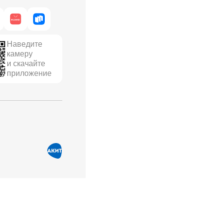
Наведите
камеру
и скачайте
приложение