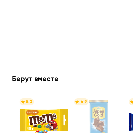
Берут вместе
5.0
4.9