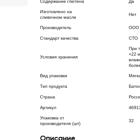
Содержание глютена
Да
Изготовлено на
Нет
сливочном масле
Производитель
ООО 
Стандарт качества
СТО
При 
+22 
Условия хранения
влажн
боле
Вид упаковки
Мягк
Тип продукта
Бато
Страна
Росс
Артикул
4691
Упаковка от
32
производителя (шт)
Описание