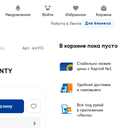
Уведомления
Войти
Избранное
Корзина
Для бизнеса
Работа в Ленте
В корзине пока пусто
Арт. 46913
55г
Стабильно низкие
цены с Картой №1
UNTY
Удобная доставка
и самовывоз
Всё под рукой
орзину
в приложении
«Лента»