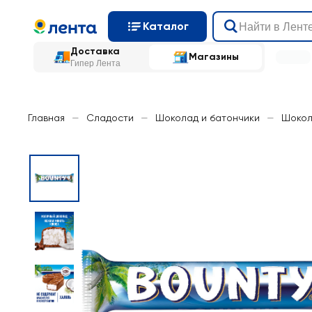
Каталог
Доставка
Магазины
Гипер Лента
Главная
—
Сладости
—
Шоколад и батончики
—
Шокол