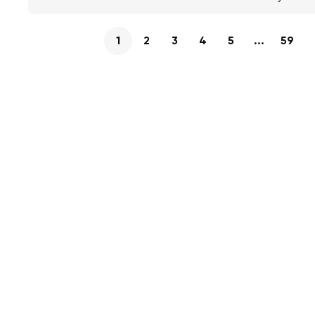
1
2
3
4
5
...
59