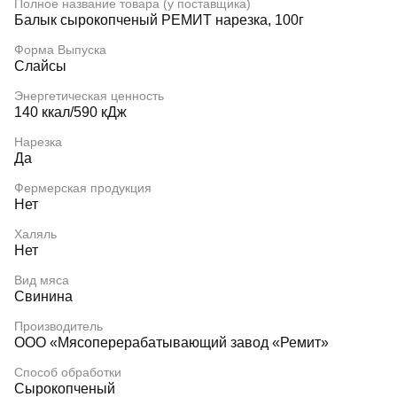
Полное название товара (у поставщика)
Балык сырокопченый РЕМИТ нарезка, 100г
Форма Выпуска
Слайсы
Энергетическая ценность
140 ккал/590 кДж
Нарезка
Да
Фермерская продукция
Нет
Халяль
Нет
Вид мяса
Свинина
Производитель
ООО «Мясоперерабатывающий завод «Ремит»
Способ обработки
Сырокопченый