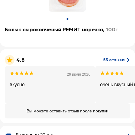
Балык сырокопченый РЕМИТ нарезка
,
100г
4.8
53 отзыва
29 июля 2026
вкусно
очень вкусн
Вы можете оставить отзыв после покупки