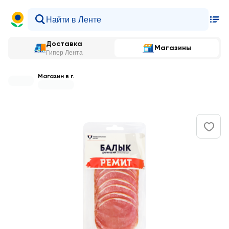
Доставка
Магазины
Гипер Лента
Магазин в г.