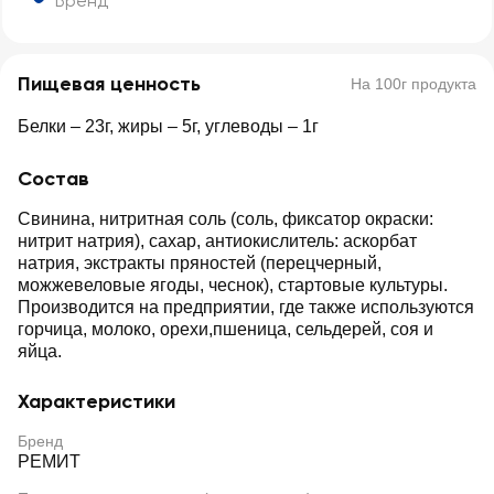
Бренд
Пищевая ценность
На 100г продукта
Белки – 23г, жиры – 5г, углеводы – 1г
Состав
Свинина, нитритная соль (соль, фиксатор окраски:
нитрит натрия), сахар, антиокислитель: аскорбат
натрия, экстракты пряностей (перецчерный,
можжевеловые ягоды, чеснок), стартовые культуры.
Производится на предприятии, где также используются
горчица, молоко, орехи,пшеница, сельдерей, соя и
яйца.
Характеристики
Бренд
РЕМИТ