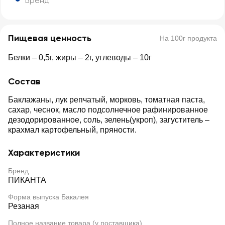
Бренд
Пищевая ценность
На 100г продукта
Белки – 0,5г, жиры – 2г, углеводы – 10г
Состав
Баклажаны, лук репчатый, морковь, томатная паста,
сахар, чеснок, масло подсолнечное рафинированное
дезодорированное, соль, зелень(укроп), загуститель –
крахмал картофельный, пряности.
Характеристики
Бренд
ПИКАНТА
Форма выпуска Бакалея
Резаная
Полное название товара (у поставщика)