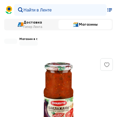
Доставка
Магазины
Гипер Лента
Магазин в г.