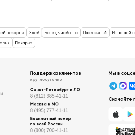
шей пекарни
Хлеб
Багет, чиабатта
Пшеничный
Из нашей 
карня
Пекарня
Поддержка клиентов
Мы в соцс
круглосуточно
Санкт-Петербург и ЛО
ти
8 (812) 385-41-11
Скачайте 
Москва и МО
8 (495) 777-41-11
Бесплатный номер
по всей России
8 (800) 700-41-11