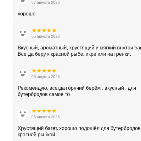
07 августа 2026
хорошо
05 августа 2026
Вкусный, ароматный, хрустящий и мягкий внутри баг
Всегда беру к красной рыбе, икре или на гренки.
05 августа 2026
Рекомендую, всегда горячий берём , вкусный , для
бутербродов самое то
05 августа 2026
Хрустящий багет. хорошо подошёл для бутербродов
красной рыбкой