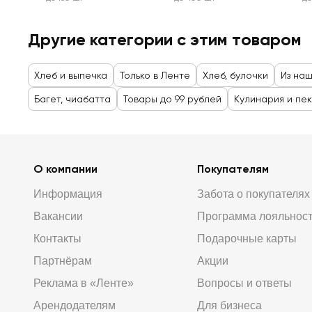
Другие категории с этим товаром
Хлеб и выпечка
Только в Ленте
Хлеб, булочки
Из на
Багет, чиабатта
Товары до 99 рублей
Кулинария и пе
О компании
Покупателям
Информация
Забота о покупателях
Вакансии
Программа лояльнос
Контакты
Подарочные карты
Партнёрам
Акции
Реклама в «Ленте»
Вопросы и ответы
Арендодателям
Для бизнеса