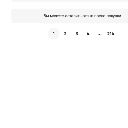
Вы можете оставить отзыв после покупки
1
2
3
4
...
214