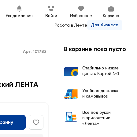
Уведомления
Войти
Избранное
Корзина
Для бизнеса
Работа в Ленте
В корзине пока пусто
Арт. 101782
Стабильно низкие
цены с Картой №1
ский ЛЕНТА
Удобная доставка
и самовывоз
Всё под рукой
в приложении
орзину
«Лента»