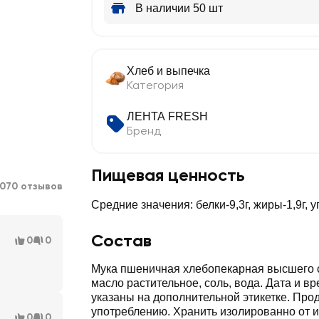
В наличии 50 шт
Хлеб и выпечка
Категория
ЛЕНТА FRESH
Бренд
Пищевая ценность
1070 отзывов
Средние значения: белки-9,3г, жиры-1,9г, 
Состав
0
0
Мука пшеничная хлебопекарная высшего с
масло растительное, соль, вода. Дата и в
указаны на дополнительной этикетке. Прод
употреблению. Хранить изолированно от 
0
0