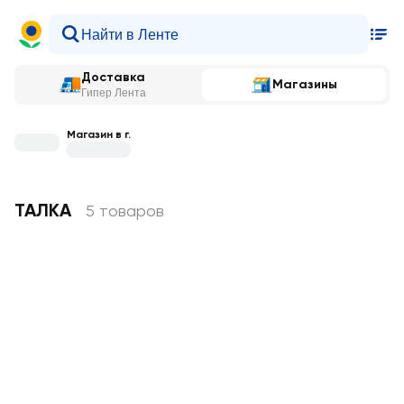
Доставка
Магазины
Гипер Лента
Магазин в г.
ТАЛКА
5 товаров