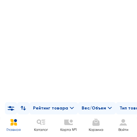
Рейтинг товара
Вес/Объем
Тип то
Главная
Каталог
Карта №1
Корзина
Войти