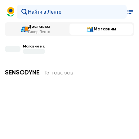
Доставка
Магазины
Гипер Лента
Магазин в г.
SENSODYNE
15 товаров