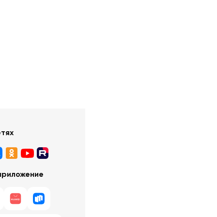
етях
приложение