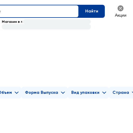
Найти
Акции
Магазин в г.
Объем
Форма Выпуска
Вид упаковки
Страна