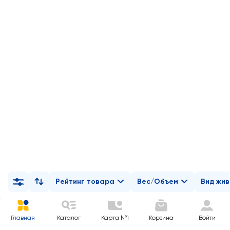
Рейтинг товара
Вес/Объем
Вид жи
Главная
Каталог
Карта №1
Корзина
Войти