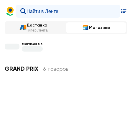
Доставка
Магазины
Гипер Лента
Магазин в г.
GRAND PRIX
6 товаров